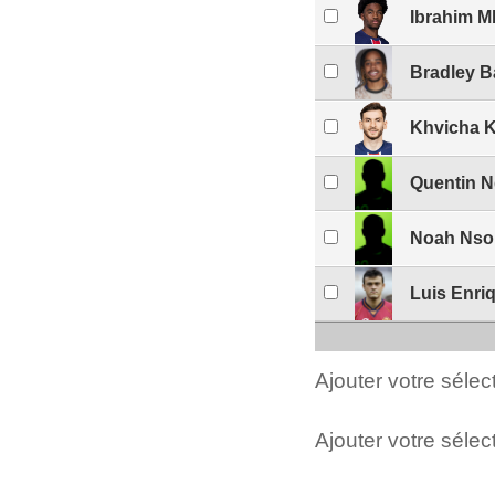
Ibrahim M
Bradley B
Khvicha K
Quentin N
Noah Nso
Luis Enri
Ajouter votre séle
Ajouter votre sélect