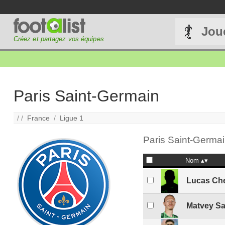
Jou
Créez et partagez vos équipes
Paris Saint-Germain
/ /
France
/
Ligue 1
Paris Saint-Germai
Nom
Lucas Che
Matvey S