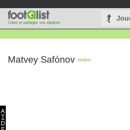
Jou
Créez et partagez vos équipes
Matvey Safónov
Modifier