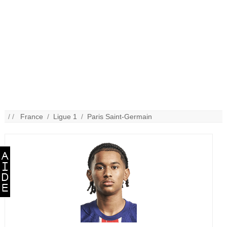
/ /
France
/
Ligue 1
/
Paris Saint-Germain