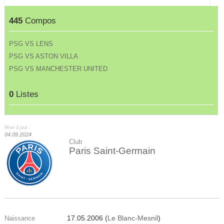
445
Compos
PSG VS LENS
PSG VS ASTON VILLA
PSG VS MANCHESTER UNITED
0
Listes
Mise à jour :
04.09.2024
Club
Paris Saint-Germain
17.05.2006 (
Le Blanc-Mesnil
)
Naissance