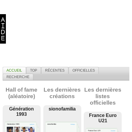
ACCUEIL
TOP
RÉCENTES
OFFICIELLES
RECHERCHE
Hall of fame
Les dernières
Les dernières
(aléatoire)
créations
listes
officielles
Génération
sionofamilia
1993
France Euro
U21