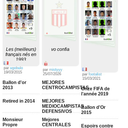
Les (meilleurs)
vo confia
français nés en
1993
par
ugobulo
par
mistyyy
19/03/2015
25/07/2026
par
footalist
15/03/2021
Ballon d'or
MEJORES
2013
CENTROCAMPISTAS
Onze FIFA de
l’année 2019
Retired in 2014
MEJORES
MEDIOCAMPISTAS
Ballon d'Or
DEFENSIVOS
2015
Monsieur
Mejores
Propre
CENTRALES
Espoirs contre