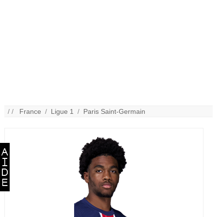
/ /
France
/
Ligue 1
/
Paris Saint-Germain