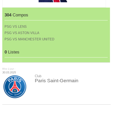
304
Compos
PSG VS LENS
PSG VS ASTON VILLA
PSG VS MANCHESTER UNITED
0
Listes
Mise à jour :
30.03.2025
Club
Paris Saint-Germain