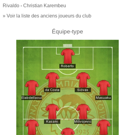
Rivaldo
-
Christian Karembeu
» Voir la liste des anciens joueurs du club
Équipe-type