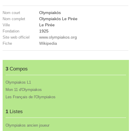
Olympiakós
Nom court
Olympiakós Le Pirée
Nom complet
Le Pirée
Ville
1925
Fondation
www.olympiakos.org
Site web officiel
Wikipedia
Fiche
3
Compos
Olympiakos L1
Mon 11 d'Olympiakos
Les Français de l'Olympiakos
1
Listes
Olympiakos ancien joueur