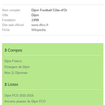
Dijon Football Côte-d'Or
Nom complet
Dijon
Ville
1998
Fondation
www.dfco.fr
Site web officiel
Wikipedia
Fiche
3
Compos
Dijon France
Etrangers de Dijon
Mon 11 Dijonnais
3
Listes
Dijon FCO 2015-2016
Anciens joueurs du Dijon FCO