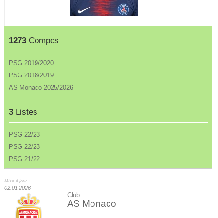
1273
Compos
PSG 2019/2020
PSG 2018/2019
AS Monaco 2025/2026
3
Listes
PSG 22/23
PSG 22/23
PSG 21/22
Mise à jour :
02.01.2026
Club
AS Monaco