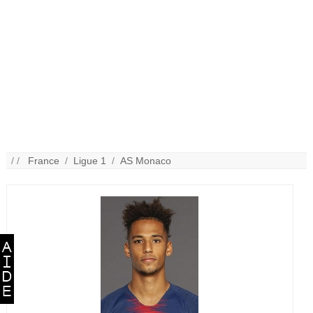
/ /
France
/
Ligue 1
/
AS Monaco