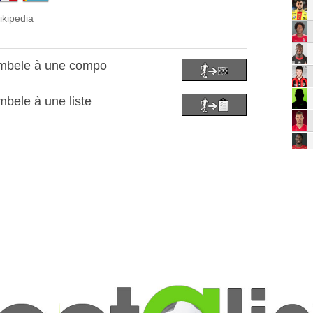
ikipedia
mbele à une compo
bele à une liste