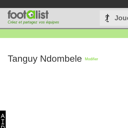
Jou
Créez et partagez vos équipes
Tanguy Ndombele
Modifier