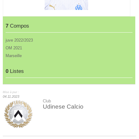
7
Compos
juve 2022/2023
OM 2021
Marseille
0
Listes
Mise à jour :
04.11.2023
Club
Udinese Calcio