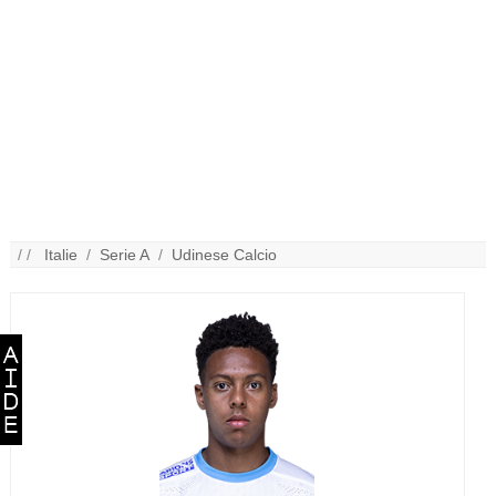
/ /
Italie
/
Serie A
/
Udinese Calcio