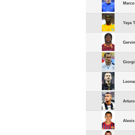
Marco 
Yaya 
Gervi
Giorgi
Leona
Arturo
Alexi