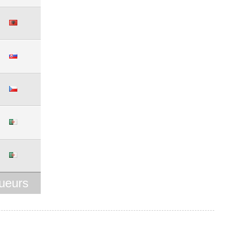
ueurs