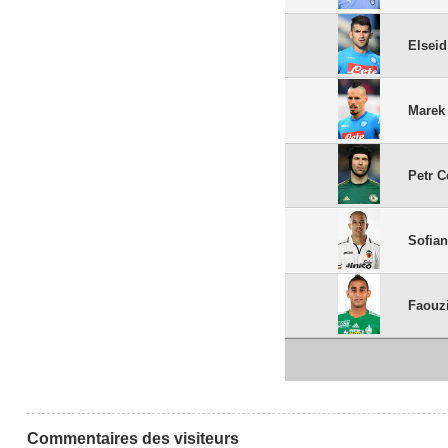
Elseid
Marek
Petr 
Sofia
Faouz
Commentaires des visiteurs