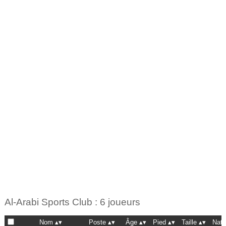
Al-Arabi Sports Club : 6 joueurs
Nom
Poste
Âge
Pied
Taille
Nat