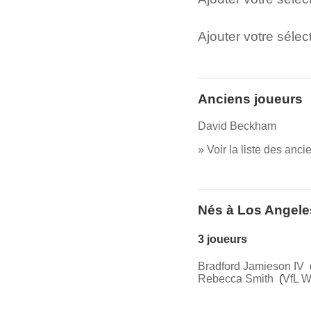
Ajouter votre sélect
Anciens joueurs
David Beckham
» Voir la liste des anc
Nés à Los Angele
3 joueurs
Bradford Jamieson IV
Rebecca Smith
(
VfL W