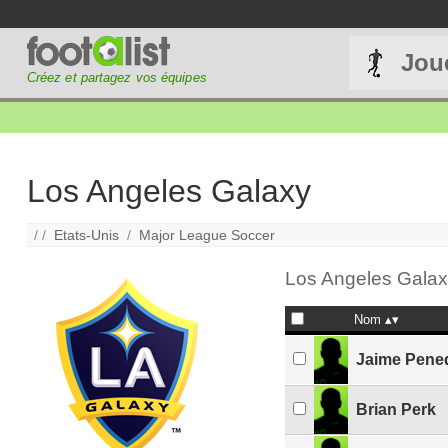
Jou
Créez et partagez vos équipes
Los Angeles Galaxy
/ /
Etats-Unis
/
Major League Soccer
Los Angeles Galaxy
Nom
Jaime Pene
Brian Perk