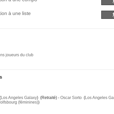
ion à une liste
iens joueurs du club
s
(
Los Angeles Galaxy
) (Retraité) -
Oscar Sorto
(
Los Angeles Ga
olfsbourg (féminines)
)