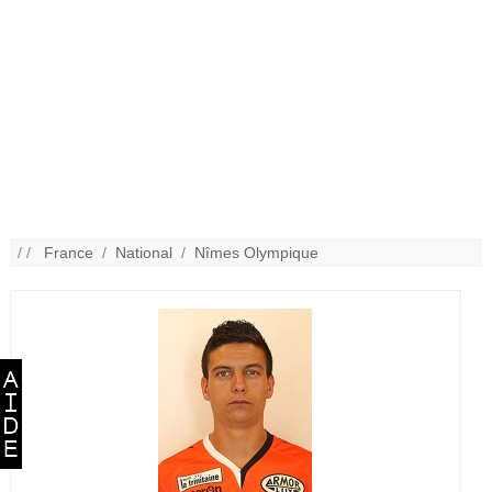
/ /
France
/
National
/
Nîmes Olympique