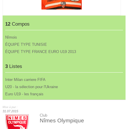
12
Compos
Nîmois
ÉQUIPE TYPE TUNISIE
ÉQUIPE TYPE FRANCE EURO U19 2013
3
Listes
Inter Milan carriere FIFA
U20 - la sélection pour l'Ukraine
Euro U19 - les français
Mise à jour :
31.07.2015
Club
Nîmes Olympique