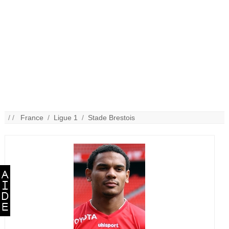
/ /
France
/
Ligue 1
/
Stade Brestois