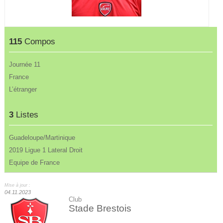
115
Compos
Journée 11
France
L’étranger
3
Listes
Guadeloupe/Martinique
2019 Ligue 1 Lateral Droit
Equipe de France
Mise à jour :
04.11.2023
Club
Stade Brestois