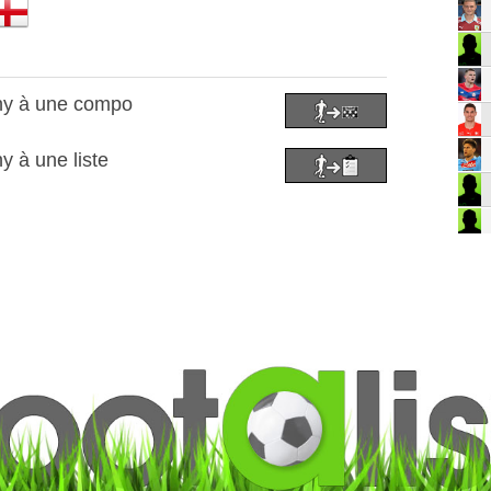
hy à une compo
y à une liste