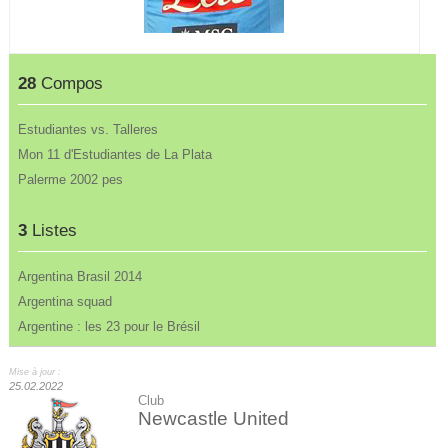
28
Compos
Estudiantes vs. Talleres
Mon 11 d'Estudiantes de La Plata
Palerme 2002 pes
3
Listes
Argentina Brasil 2014
Argentina squad
Argentine : les 23 pour le Brésil
Mise à jour :
25.02.2022
Club
Newcastle United