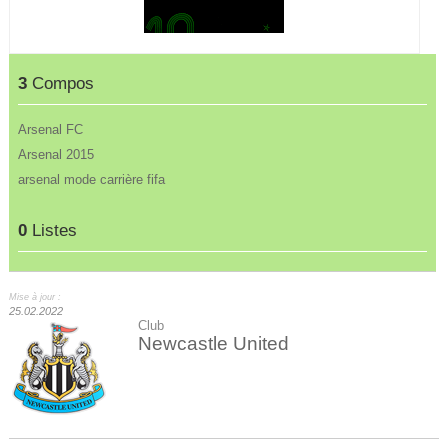
3
Compos
Arsenal FC
Arsenal 2015
arsenal mode carrière fifa
0
Listes
Mise à jour :
25.02.2022
Club
Newcastle United