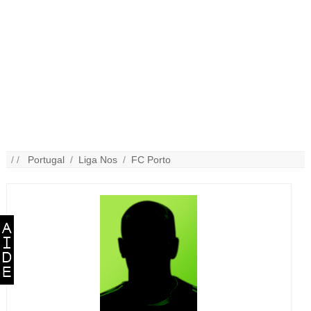
/ /
Portugal
/
Liga Nos
/
FC Porto