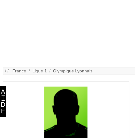
/ /
France
/
Ligue 1
/
Olympique Lyonnais