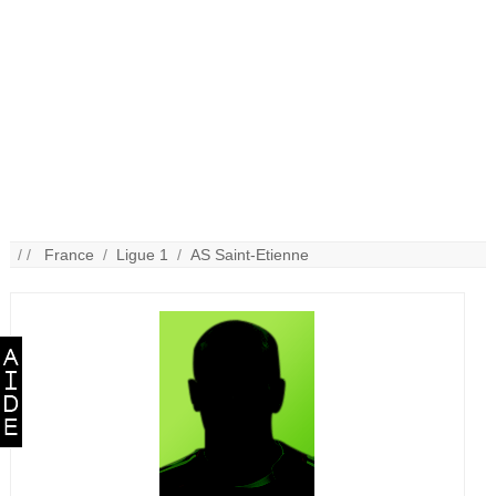
/ /
France
/
Ligue 1
/
AS Saint-Etienne