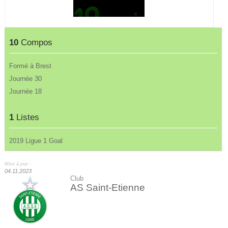
10
Compos
Formé à Brest
Journée 30
Journée 18
1
Listes
2019 Ligue 1 Goal
Mise à jour :
04.11.2023
Club
AS Saint-Etienne