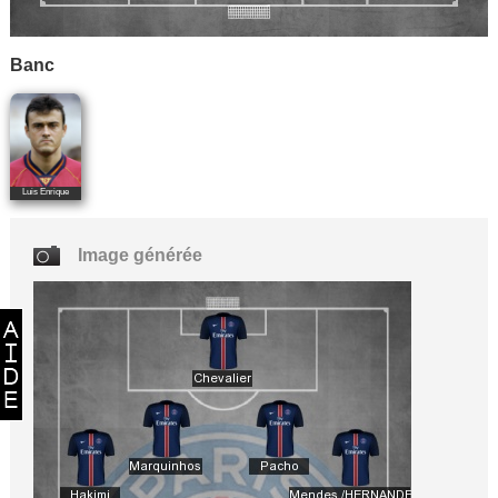
Banc
Luis Enrique
Image générée