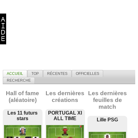
ACCUEIL
TOP
RÉCENTES
OFFICIELLES
RECHERCHE
Hall of fame
Les dernières
Les dernières
(aléatoire)
créations
feuilles de
match
Les 11 futurs
PORTUGAL XI
stars
ALL TIME
Lille PSG