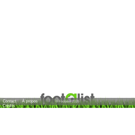
Contact
À propos
© Footalist 2026
Crédits