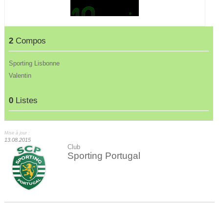
2
Compos
Sporting Lisbonne
Valentin
0
Listes
Mise à jour :
13.08.2015
Club
Sporting Portugal