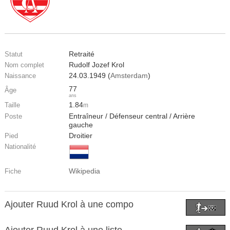
Retraité
Statut
Rudolf Jozef Krol
Nom complet
24.03.1949 (
Amsterdam
)
Naissance
77
Âge
ans
1.84
Taille
m
Entraîneur / Défenseur central / Arrière
Poste
gauche
Droitier
Pied
Nationalité
Wikipedia
Fiche
Ajouter Ruud Krol à une compo