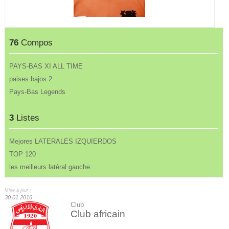
76
Compos
PAYS-BAS XI ALL TIME
paises bajos 2
Pays-Bas Legends
3
Listes
Mejores LATERALES IZQUIERDOS
TOP 120
les meilleurs latèral gauche
Mise à jour :
30.01.2016
Club
Club africain