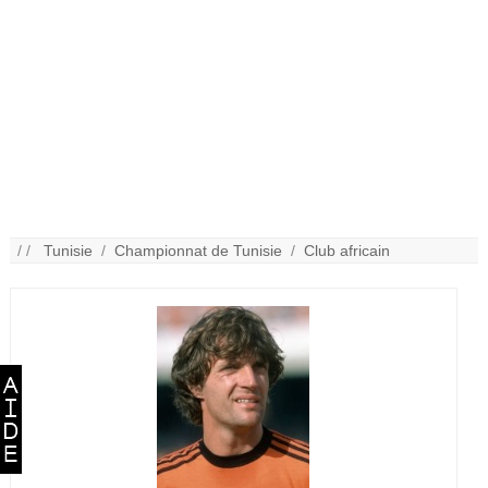
/ /
Tunisie
/
Championnat de Tunisie
/
Club africain