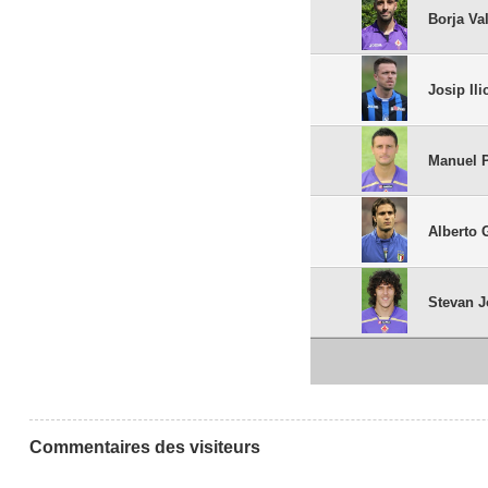
Borja Va
Josip Ili
Manuel 
Alberto 
Stevan J
Commentaires des visiteurs