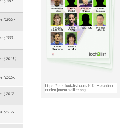
s (1982 -
s (1955 -
s (1993 -
s ( 2014-)
s (2016-)
s ( 2012-
s (2012-