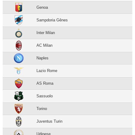
Genoa
Sampdoria Gênes
Inter Milan
AC Milan
Naples
Lazio Rome
AS Roma
Sassuolo
Torino
Juventus Turin
Udinese