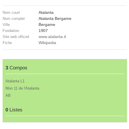
Atalanta
Nom court
Atalanta Bergame
Nom complet
Bergame
Ville
1907
Fondation
www.atalanta.it
Site web officiel
Wikipedia
Fiche
3
Compos
Atalanta L1
Mon 11 de l'Atalanta
AB
0
Listes