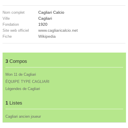
Cagliari Calcio
Nom complet
Cagliari
Ville
1920
Fondation
www.cagliaricalcio.net
Site web officiel
Wikipedia
Fiche
3
Compos
Mon 11 de Cagliari
ÉQUIPE TYPE CAGLIARI
Légendes de Cagliari
1
Listes
Cagliari ancien joueur