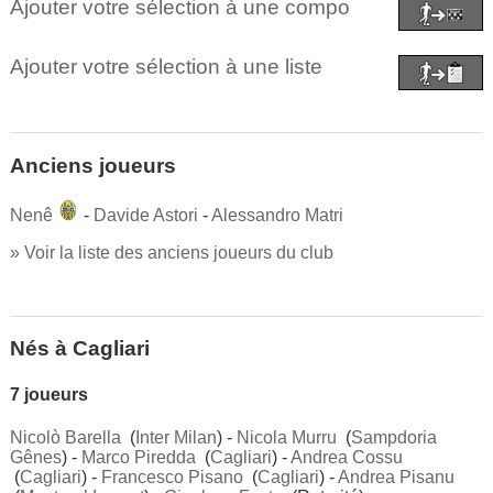
Ajouter votre sélection à une compo
Ajouter votre sélection à une liste
Anciens joueurs
Nenê
-
Davide Astori
-
Alessandro Matri
» Voir la liste des anciens joueurs du club
Nés à Cagliari
7 joueurs
Nicolò Barella
(
Inter Milan
) -
Nicola Murru
(
Sampdoria
Gênes
) -
Marco Piredda
(
Cagliari
) -
Andrea Cossu
(
Cagliari
) -
Francesco Pisano
(
Cagliari
) -
Andrea Pisanu