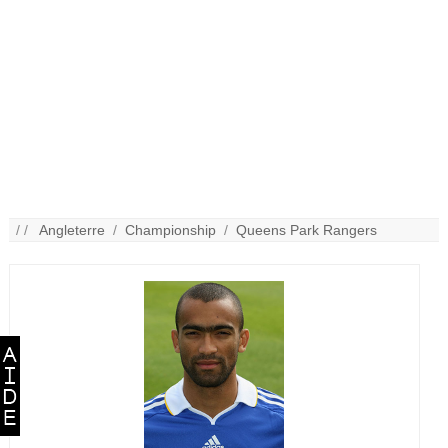
/ /
Angleterre
/
Championship
/
Queens Park Rangers