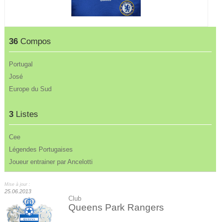
36
Compos
Portugal
José
Europe du Sud
3
Listes
Cee
Légendes Portugaises
Joueur entrainer par Ancelotti
Mise à jour :
25.06.2013
Club
Queens Park Rangers