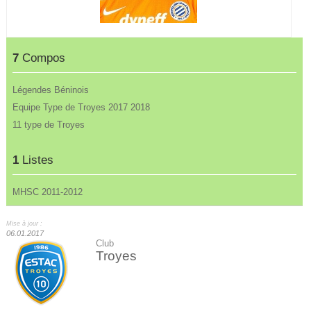
7
Compos
Légendes Béninois
Equipe Type de Troyes 2017 2018
11 type de Troyes
1
Listes
MHSC 2011-2012
Mise à jour :
06.01.2017
Club
Troyes