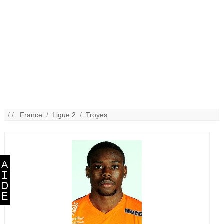
/ /
France
/
Ligue 2
/
Troyes