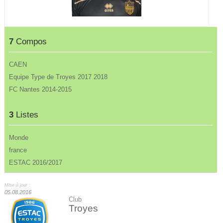
7
Compos
CAEN
Equipe Type de Troyes 2017 2018
FC Nantes 2014-2015
3
Listes
Monde
france
ESTAC 2016/2017
Mise à jour :
05.08.2016
Club
Troyes