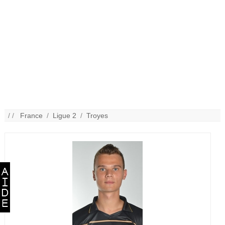
/ /
France
/
Ligue 2
/
Troyes