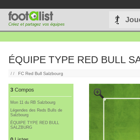
Jou
Créez et partagez vos équipes
ÉQUIPE TYPE RED BULL 
/ /
FC Red Bull Salzbourg
3
Compos
Mon 11 du RB Salzbourg
Légendes des Reds Bulls de
Salzbourg
ÉQUIPE TYPE RED BULL
SALZBURG
0
Listes