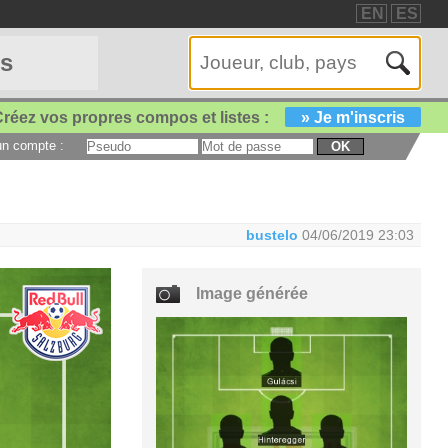
EN
ES
es
réez vos propres compos et listes :
» Je m'inscris
 un compte :
OK
bustelo
04/06/2019 23:03
Image générée