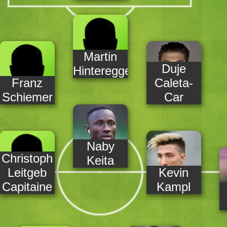
Martin
Duje
Hinteregger
Franz
Caleta-
Schiemer
Car
Naby
Christoph
Keita
Leitgeb
Kevin
Capitaine
Kampl