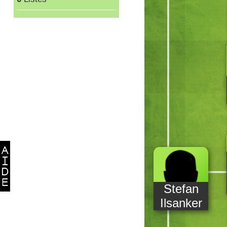
Stefan
Ilsanker