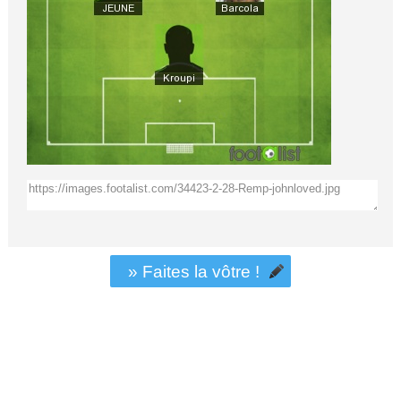
» Faites la vôtre !