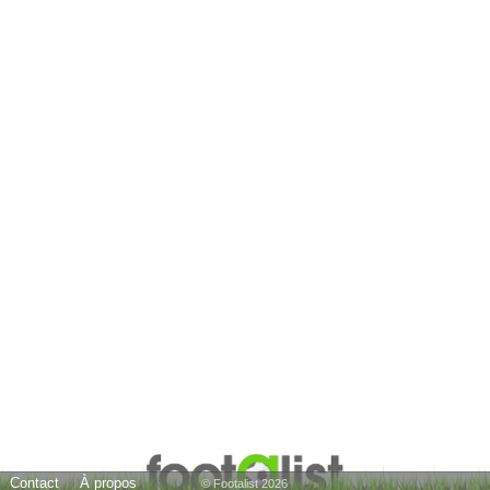
Contact
À propos
© Footalist 2026