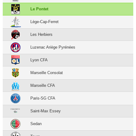
Le Pontet
Lège-Cap-Ferret
Les Herbiers
Luzenac Ariège Pyrénées
Lyon CFA
Marseille Consolat
Marseille CFA
Paris-SG CFA
Saint-Max Essey
Sedan