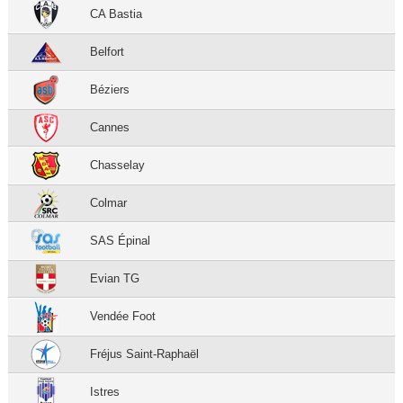
CA Bastia
Belfort
Béziers
Cannes
Chasselay
Colmar
SAS Épinal
Evian TG
Vendée Foot
Fréjus Saint-Raphaël
Istres