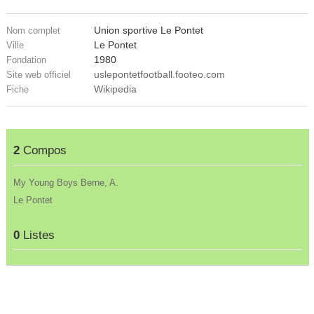
Union sportive Le Pontet
Nom complet
Le Pontet
Ville
1980
Fondation
uslepontetfootball.footeo.com
Site web officiel
Wikipedia
Fiche
2
Compos
My Young Boys Berne, A.
Le Pontet
0
Listes