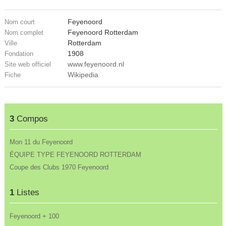
Feyenoord
Nom court
Feyenoord Rotterdam
Nom complet
Rotterdam
Ville
1908
Fondation
www.feyenoord.nl
Site web officiel
Wikipedia
Fiche
3
Compos
Mon 11 du Feyenoord
ÉQUIPE TYPE FEYENOORD ROTTERDAM
Coupe des Clubs 1970 Feyenoord
1
Listes
Feyenoord + 100