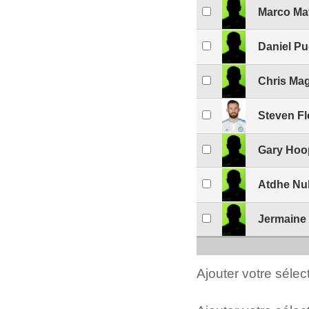
Marco Ma
Daniel Pu
Chris Mag
Steven Fl
Gary Hoo
Atdhe Nu
Jermaine
Ajouter votre séle