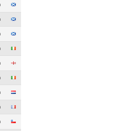
m
m
m
m
m
m
m
m
m