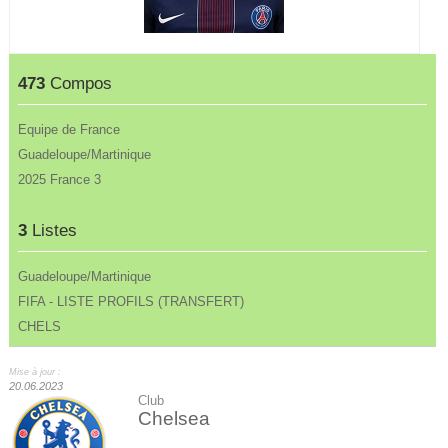
473
Compos
Equipe de France
Guadeloupe/Martinique
2025 France 3
3
Listes
Guadeloupe/Martinique
FIFA - LISTE PROFILS (TRANSFERT)
CHELS
Mise à jour :
20.06.2023
Club
Chelsea