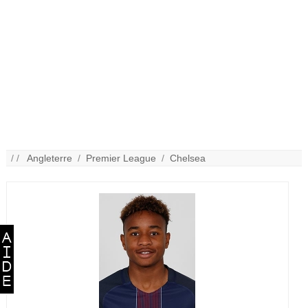
/ /
Angleterre
/
Premier League
/
Chelsea