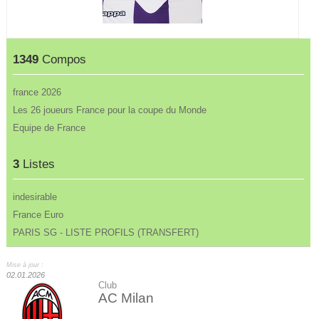
1349
Compos
france 2026
Les 26 joueurs France pour la coupe du Monde
Equipe de France
3
Listes
indesirable
France Euro
PARIS SG - LISTE PROFILS (TRANSFERT)
Mise à jour :
02.01.2026
Club
AC Milan