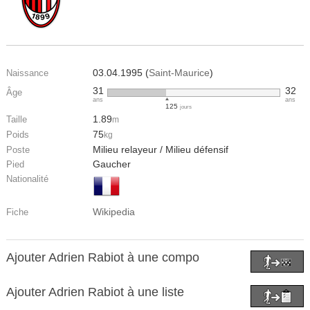
03.04.1995 (
Saint-Maurice
)
Naissance
31
32
Âge
ans
ans
125
jours
1.89
Taille
m
75
Poids
kg
Milieu relayeur / Milieu défensif
Poste
Gaucher
Pied
Nationalité
Wikipedia
Fiche
Ajouter Adrien Rabiot à une compo
Ajouter Adrien Rabiot à une liste