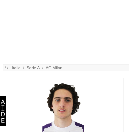
/ /
Italie
/
Serie A
/
AC Milan