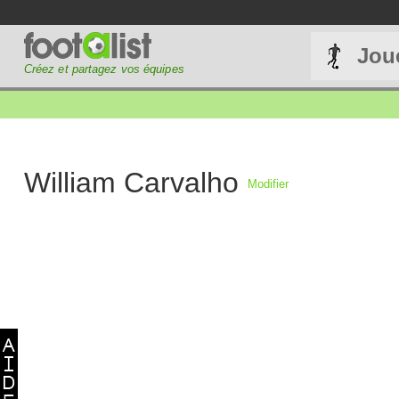
Jou
Créez et partagez vos équipes
William Carvalho
Modifier