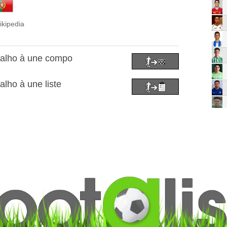
ikipedia
valho à une compo
alho à une liste