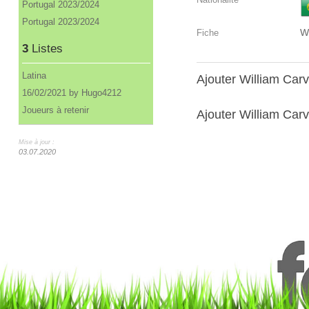
Portugal 2023/2024
Portugal 2023/2024
W
Fiche
3
Listes
Latina
Ajouter William Car
16/02/2021 by Hugo4212
Joueurs à retenir
Ajouter William Carv
Mise à jour :
03.07.2020