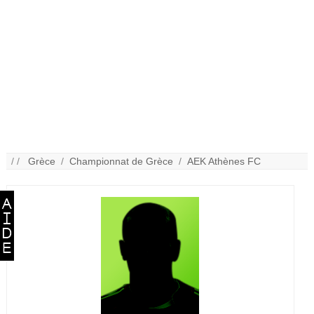
/ /
Grèce
/
Championnat de Grèce
/
AEK Athènes FC