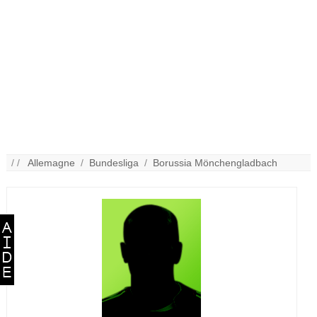
/ /
Allemagne
/
Bundesliga
/
Borussia Mönchengladbach