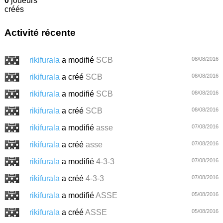
0
joueurs
créés
Activité récente
rikifurala
a modifié
SCB
08/08/2016
rikifurala
a créé
SCB
08/08/2016
rikifurala
a modifié
SCB
08/08/2016
rikifurala
a créé
SCB
08/08/2016
rikifurala
a modifié
asse
07/08/2016
rikifurala
a créé
asse
07/08/2016
rikifurala
a modifié
4-3-3
07/08/2016
rikifurala
a créé
4-3-3
07/08/2016
rikifurala
a modifié
ASSE
05/08/2016
rikifurala
a créé
ASSE
05/08/2016