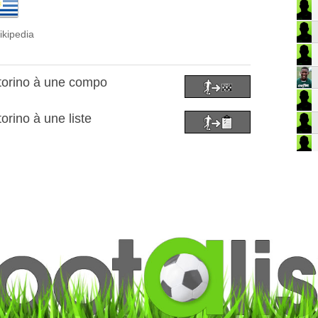
ikipedia
ctorino à une compo
orino à une liste