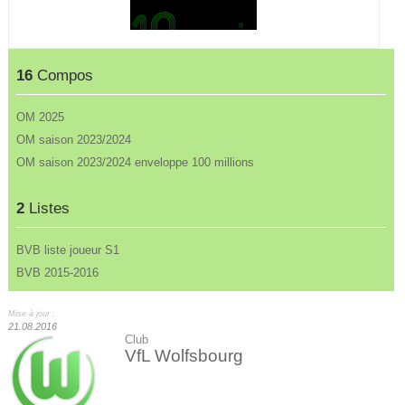
16
Compos
OM 2025
OM saison 2023/2024
OM saison 2023/2024 enveloppe 100 millions
2
Listes
BVB liste joueur S1
BVB 2015-2016
Mise à jour :
21.08.2016
Club
VfL Wolfsbourg