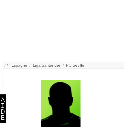
/ /
Espagne
/
Liga Santander
/
FC Séville