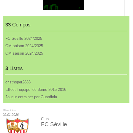
33
Compos
FC Séville 2024/2025
OM saison 2024/2025
OM saison 2024/2025
3
Listes
cristhoper2883
Effectif equipe ldc 8ème 2015-2016
Joueur entrainer par Guardiola
Mise à jour :
02.01.2026
Club
FC Séville