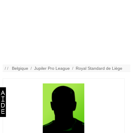
/ /
Belgique
/
Jupiler Pro League
/
Royal Standard de Liège