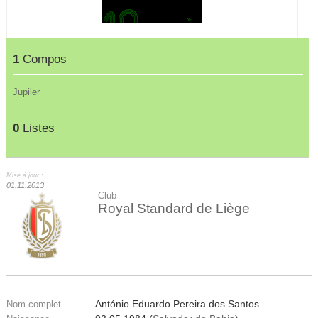
1
Compos
Jupiler
0
Listes
Mise à jour :
01.11.2013
Club
Royal Standard de Liège
António Eduardo Pereira dos Santos
Nom complet