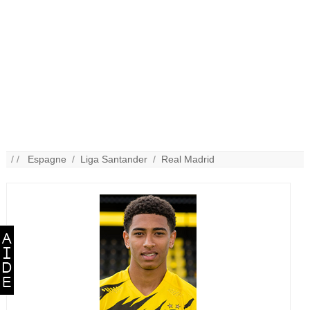
/ /
Espagne
/
Liga Santander
/
Real Madrid