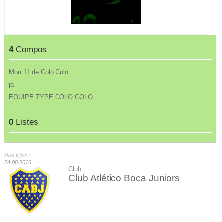
4
Compos
Mon 11 de Colo Colo
ja
ÉQUIPE TYPE COLO COLO
0
Listes
Mise à jour :
24.08.2016
Club
Club Atlético Boca Juniors