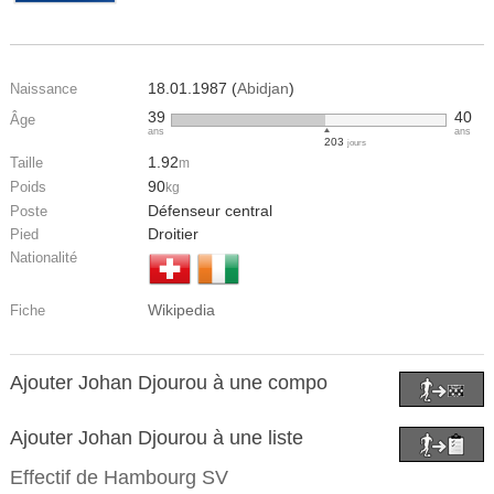
18.01.1987 (
Abidjan
)
Naissance
39
40
Âge
ans
ans
203
jours
1.92
Taille
m
90
Poids
kg
Défenseur central
Poste
Droitier
Pied
Nationalité
Wikipedia
Fiche
Ajouter Johan Djourou à une compo
Ajouter Johan Djourou à une liste
Effectif de
Hambourg SV