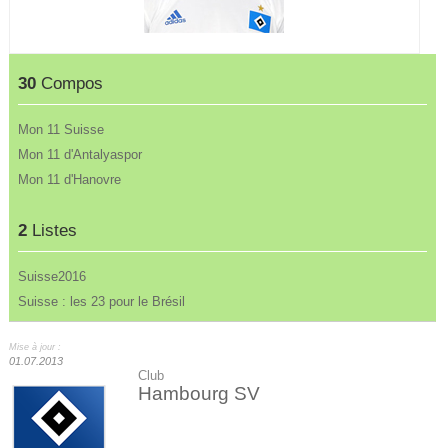
30
Compos
Mon 11 Suisse
Mon 11 d'Antalyaspor
Mon 11 d'Hanovre
2
Listes
Suisse2016
Suisse : les 23 pour le Brésil
Mise à jour :
01.07.2013
Club
Hambourg SV