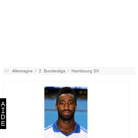
/ /
Allemagne
/
2. Bundesliga
/
Hambourg SV